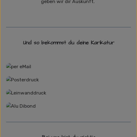
geben wir dir Auskunft.
Und so bekommst du deine Karikatur
Grafikdatei
Poster
Leinwand
Alu-Dibond/ Acrylglas