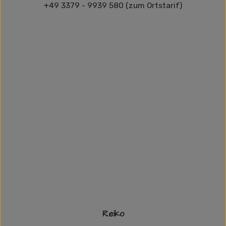
+49 3379 - 9939 580 (zum Ortstarif)
Reiko