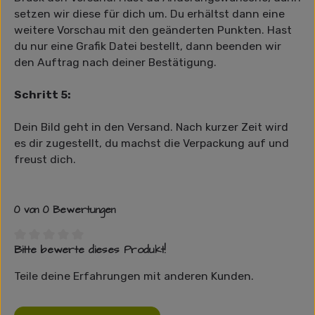
setzen wir diese für dich um. Du erhältst dann eine
weitere Vorschau mit den geänderten Punkten. Hast
du nur eine Grafik Datei bestellt, dann beenden wir
den Auftrag nach deiner Bestätigung.
Schritt 5:
Dein Bild geht in den Versand. Nach kurzer Zeit wird
es dir zugestellt, du machst die Verpackung auf und
freust dich.
0 von 0 Bewertungen
Bitte bewerte dieses Produkt!
Durchschnittliche Bewertung von 0 von 5 Sternen
Teile deine Erfahrungen mit anderen Kunden.