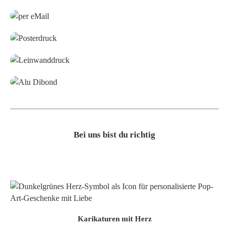
Grafikdatei
Poster
Leinwand
Alu-Dibond/ Acrylglas
Bei uns bist du richtig
Karikaturen mit Herz