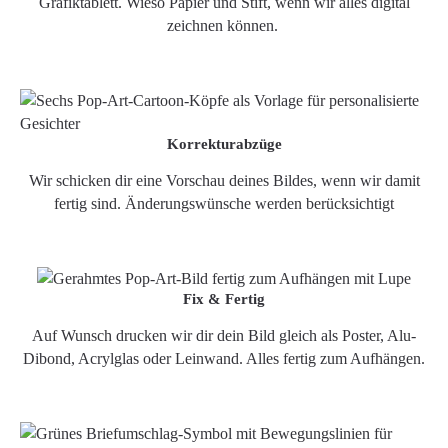
Grafiktablett. Wieso Papier und Stift, wenn wir alles digital
zeichnen können.
Korrekturabzüge
Wir schicken dir eine Vorschau deines Bildes, wenn wir damit
fertig sind. Änderungswünsche werden berücksichtigt
Fix & Fertig
Auf Wunsch drucken wir dir dein Bild gleich als Poster, Alu-
Dibond, Acrylglas oder Leinwand. Alles fertig zum Aufhängen.