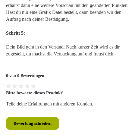
erhältst dann eine weitere Vorschau mit den geänderten Punkten.
Hast du nur eine Grafik Datei bestellt, dann beenden wir den
Auftrag nach deiner Bestätigung.
Schritt 5:
Dein Bild geht in den Versand. Nach kurzer Zeit wird es dir
zugestellt, du machst die Verpackung auf und freust dich.
0 von 0 Bewertungen
Bitte bewerte dieses Produkt!
Durchschnittliche Bewertung von 0 von 5 Sternen
Teile deine Erfahrungen mit anderen Kunden.
Bewertung schreiben