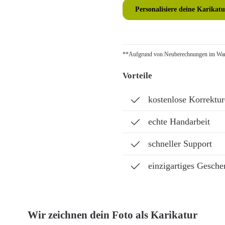
Personalisiere deine Karikatu
**Aufgrund von Neuberechnungen im Ware
Vorteile
kostenlose Korrektu
echte Handarbeit
schneller Support
einzigartiges Gesche
Wir zeichnen dein Foto als Karikatur