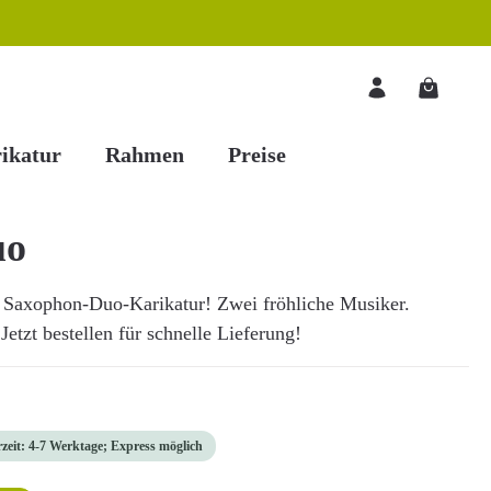
Warenkorb
ikatur
Rahmen
Preise
uo
 Saxophon-Duo-Karikatur! Zwei fröhliche Musiker.
Jetzt bestellen für schnelle Lieferung!
rzeit: 4-7 Werktage; Express möglich