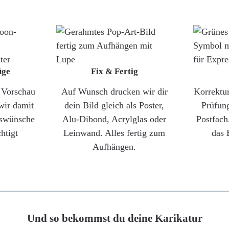
üge
Fix & Fertig
e Vorschau
Auf Wunsch drucken wir dir
Korrektu
wir damit
dein Bild gleich als Poster,
Prüfun
gswünsche
Alu-Dibond, Acrylglas oder
Postfach
htigt
Leinwand. Alles fertig zum
das 
Aufhängen.
Und so bekommst du deine Karikatur