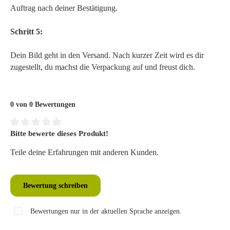
Auftrag nach deiner Bestätigung.
Schritt 5:
Dein Bild geht in den Versand. Nach kurzer Zeit wird es dir
zugestellt, du machst die Verpackung auf und freust dich.
0 von 0 Bewertungen
Bitte bewerte dieses Produkt!
Durchschnittliche Bewertung von 0 von 5 Sternen
Teile deine Erfahrungen mit anderen Kunden.
Bewertung schreiben
Bewertungen nur in der aktuellen Sprache anzeigen.