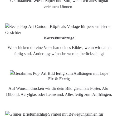
Grafiktablett. Wieso Papier und Stift, wenn wir alles digital
zeichnen können.
Korrekturabzüge
Wir schicken dir eine Vorschau deines Bildes, wenn wir damit
fertig sind. Änderungswünsche werden berücksichtigt
Fix & Fertig
Auf Wunsch drucken wir dir dein Bild gleich als Poster, Alu-
Dibond, Acrylglas oder Leinwand. Alles fertig zum Aufhängen.