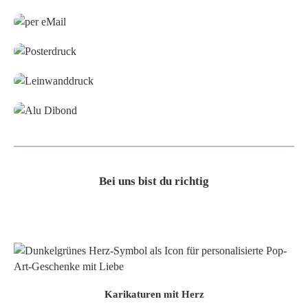
Grafikdatei
Poster
Leinwand
Alu-Dibond/ Acrylglas
Bei uns bist du richtig
Karikaturen mit Herz