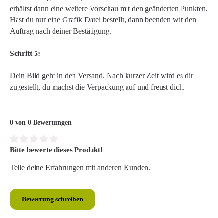
erhältst dann eine weitere Vorschau mit den geänderten Punkten.
Hast du nur eine Grafik Datei bestellt, dann beenden wir den
Auftrag nach deiner Bestätigung.
Schritt 5:
Dein Bild geht in den Versand. Nach kurzer Zeit wird es dir
zugestellt, du machst die Verpackung auf und freust dich.
0 von 0 Bewertungen
Bitte bewerte dieses Produkt!
Durchschnittliche Bewertung von 0 von 5 Sternen
Teile deine Erfahrungen mit anderen Kunden.
Bewertung schreiben