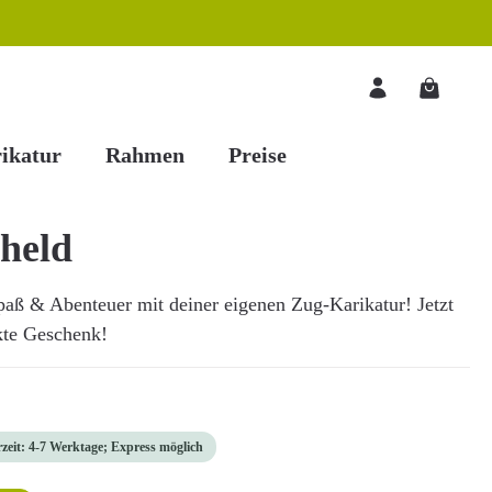
Warenkorb
ikatur
Rahmen
Preise
held
aß & Abenteuer mit deiner eigenen Zug-Karikatur! Jetzt
kte Geschenk!
rzeit: 4-7 Werktage; Express möglich