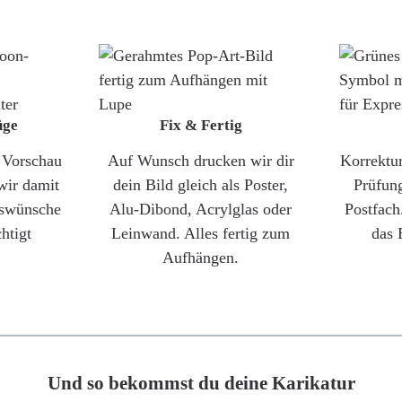
üge
Fix & Fertig
e Vorschau
Auf Wunsch drucken wir dir
Korrektu
wir damit
dein Bild gleich als Poster,
Prüfun
gswünsche
Alu-Dibond, Acrylglas oder
Postfach
htigt
Leinwand. Alles fertig zum
das 
Aufhängen.
Und so bekommst du deine Karikatur