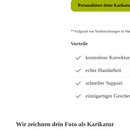
Personalisiere deine Karikatu
**Aufgrund von Neuberechnungen im Ware
Vorteile
kostenlose Korrektu
echte Handarbeit
schneller Support
einzigartiges Gesche
Wir zeichnen dein Foto als Karikatur