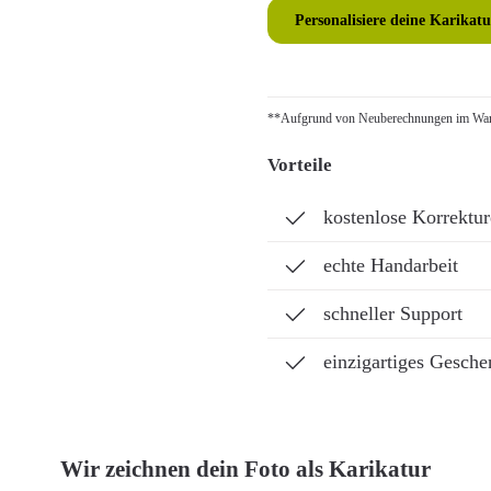
Personalisiere deine Karikatu
**Aufgrund von Neuberechnungen im Ware
Vorteile
kostenlose Korrektu
echte Handarbeit
schneller Support
einzigartiges Gesche
Wir zeichnen dein Foto als Karikatur