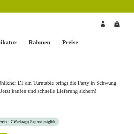
Warenkorb
ikatur
Rahmen
Preise
röhlicher DJ am Turntable bringt die Party in Schwung.
 Jetzt kaufen und schnelle Lieferung sichern!
rzeit: 4-7 Werktage; Express möglich