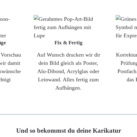
üge
Fix & Fertig
e Vorschau
Auf Wunsch drucken wir dir
Korrektu
wir damit
dein Bild gleich als Poster,
Prüfun
gswünsche
Alu-Dibond, Acrylglas oder
Postfach
htigt
Leinwand. Alles fertig zum
das 
Aufhängen.
Und so bekommst du deine Karikatur