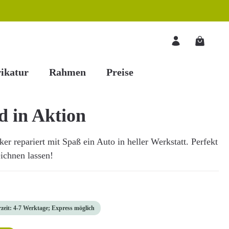
Warenkorb
ikatur
Rahmen
Preise
d in Aktion
er repariert mit Spaß ein Auto in heller Werkstatt. Perfekt
eichnen lassen!
rzeit: 4-7 Werktage; Express möglich