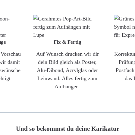
üge
Fix & Fertig
e Vorschau
Auf Wunsch drucken wir dir
Korrektu
wir damit
dein Bild gleich als Poster,
Prüfun
gswünsche
Alu-Dibond, Acrylglas oder
Postfach
htigt
Leinwand. Alles fertig zum
das 
Aufhängen.
Und so bekommst du deine Karikatur