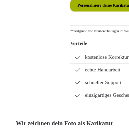
Personalisiere deine Karikatu
**Aufgrund von Neuberechnungen im Ware
Vorteile
kostenlose Korrektu
echte Handarbeit
schneller Support
einzigartiges Gesche
Wir zeichnen dein Foto als Karikatur