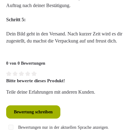
Auftrag nach deiner Bestätigung.
Schritt 5:
Dein Bild geht in den Versand. Nach kurzer Zeit wird es dir
zugestellt, du machst die Verpackung auf und freust dich.
0 von 0 Bewertungen
Bitte bewerte dieses Produkt!
Durchschnittliche Bewertung von 0 von 5 Sternen
Teile deine Erfahrungen mit anderen Kunden.
Bewertung schreiben
Bewertungen nur in der aktuellen Sprache anzeigen.