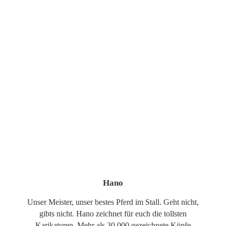
Hano
Unser Meister, unser bestes Pferd im Stall. Geht nicht,
gibts nicht. Hano zeichnet für euch die tollsten
Karikaturen. Mehr als 30.000 gezeichnete Köpfe