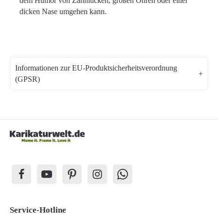
dem Humor von Zahnlücken, großen Ohren oder einer
dicken Nase umgehen kann.
Informationen zur EU-Produktsicherheitsverordnung
(GPSR)
Service-Hotline