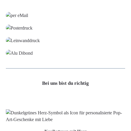
Grafikdatei
Poster
Leinwand
Alu-Dibond/ Acrylglas
Bei uns bist du richtig