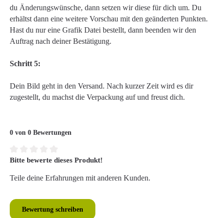
du Änderungswünsche, dann setzen wir diese für dich um. Du
erhältst dann eine weitere Vorschau mit den geänderten Punkten.
Hast du nur eine Grafik Datei bestellt, dann beenden wir den
Auftrag nach deiner Bestätigung.
Schritt 5:
Dein Bild geht in den Versand. Nach kurzer Zeit wird es dir
zugestellt, du machst die Verpackung auf und freust dich.
0 von 0 Bewertungen
Bitte bewerte dieses Produkt!
Durchschnittliche Bewertung von 0 von 5 Sternen
Teile deine Erfahrungen mit anderen Kunden.
Bewertung schreiben