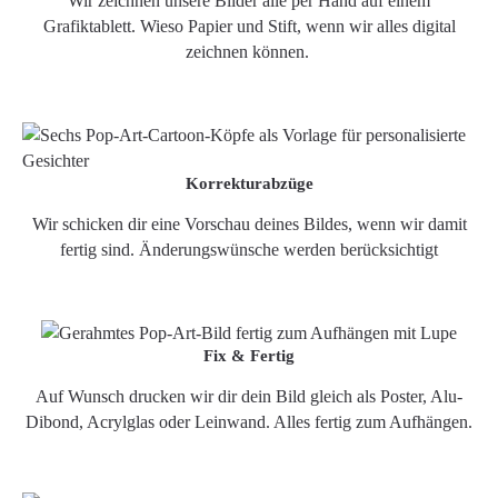
Wir zeichnen unsere Bilder alle per Hand auf einem
Grafiktablett. Wieso Papier und Stift, wenn wir alles digital
zeichnen können.
Korrekturabzüge
Wir schicken dir eine Vorschau deines Bildes, wenn wir damit
fertig sind. Änderungswünsche werden berücksichtigt
Fix & Fertig
Auf Wunsch drucken wir dir dein Bild gleich als Poster, Alu-
Dibond, Acrylglas oder Leinwand. Alles fertig zum Aufhängen.