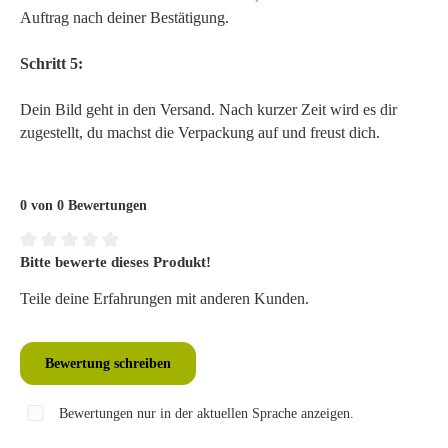
Auftrag nach deiner Bestätigung.
Schritt 5:
Dein Bild geht in den Versand. Nach kurzer Zeit wird es dir
zugestellt, du machst die Verpackung auf und freust dich.
0 von 0 Bewertungen
Bitte bewerte dieses Produkt!
Durchschnittliche Bewertung von 0 von 5 Sternen
Teile deine Erfahrungen mit anderen Kunden.
Bewertung schreiben
Bewertungen nur in der aktuellen Sprache anzeigen.