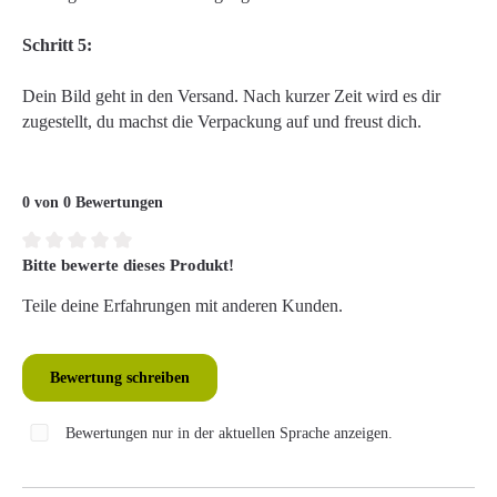
Schritt 5:
Dein Bild geht in den Versand. Nach kurzer Zeit wird es dir
zugestellt, du machst die Verpackung auf und freust dich.
0 von 0 Bewertungen
Bitte bewerte dieses Produkt!
Durchschnittliche Bewertung von 0 von 5 Sternen
Teile deine Erfahrungen mit anderen Kunden.
Bewertung schreiben
Bewertungen nur in der aktuellen Sprache anzeigen.