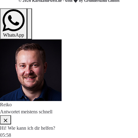
© 2026 Karikaturwelt.de - with
by Gründerkind GmbH
WhatsApp
Reiko
Antwortet meistens schnell
Hi! Wie kann ich dir helfen?
05:58