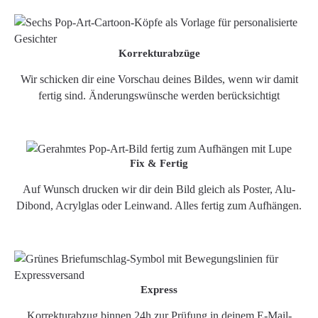
Korrekturabzüge
Wir schicken dir eine Vorschau deines Bildes, wenn wir damit
fertig sind. Änderungswünsche werden berücksichtigt
Fix & Fertig
Auf Wunsch drucken wir dir dein Bild gleich als Poster, Alu-
Dibond, Acrylglas oder Leinwand. Alles fertig zum Aufhängen.
Express
Korrekturabzug binnen 24h zur Prüfung in deinem E-Mail-