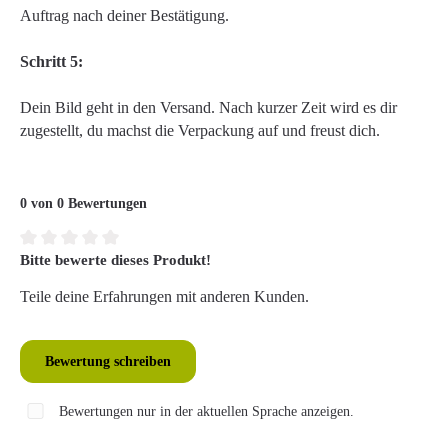
Auftrag nach deiner Bestätigung.
Schritt 5:
Dein Bild geht in den Versand. Nach kurzer Zeit wird es dir
zugestellt, du machst die Verpackung auf und freust dich.
0 von 0 Bewertungen
Bitte bewerte dieses Produkt!
Durchschnittliche Bewertung von 0 von 5 Sternen
Teile deine Erfahrungen mit anderen Kunden.
Bewertung schreiben
Bewertungen nur in der aktuellen Sprache anzeigen.