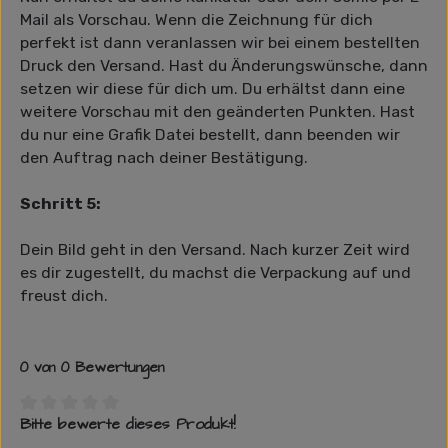
Mail als Vorschau. Wenn die Zeichnung für dich
perfekt ist dann veranlassen wir bei einem bestellten
Druck den Versand. Hast du Änderungswünsche, dann
setzen wir diese für dich um. Du erhältst dann eine
weitere Vorschau mit den geänderten Punkten. Hast
du nur eine Grafik Datei bestellt, dann beenden wir
den Auftrag nach deiner Bestätigung.
Schritt 5:
Dein Bild geht in den Versand. Nach kurzer Zeit wird
es dir zugestellt, du machst die Verpackung auf und
freust dich.
0 von 0 Bewertungen
Bitte bewerte dieses Produkt!
Durchschnittliche Bewertung von 0 von 5 Sternen