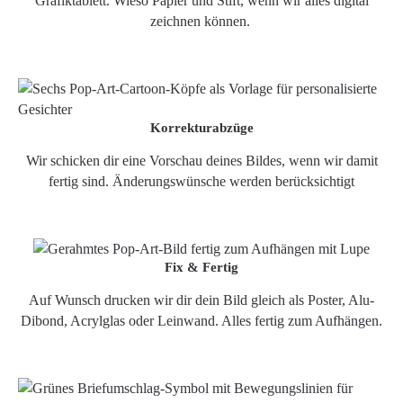
Grafiktablett. Wieso Papier und Stift, wenn wir alles digital
zeichnen können.
Korrekturabzüge
Wir schicken dir eine Vorschau deines Bildes, wenn wir damit
fertig sind. Änderungswünsche werden berücksichtigt
Fix & Fertig
Auf Wunsch drucken wir dir dein Bild gleich als Poster, Alu-
Dibond, Acrylglas oder Leinwand. Alles fertig zum Aufhängen.