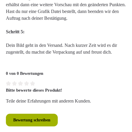
erhältst dann eine weitere Vorschau mit den geänderten Punkten.
Hast du nur eine Grafik Datei bestellt, dann beenden wir den
Auftrag nach deiner Bestätigung.
Schritt 5:
Dein Bild geht in den Versand. Nach kurzer Zeit wird es dir
zugestellt, du machst die Verpackung auf und freust dich.
0 von 0 Bewertungen
Bitte bewerte dieses Produkt!
Durchschnittliche Bewertung von 0 von 5 Sternen
Teile deine Erfahrungen mit anderen Kunden.
Bewertung schreiben