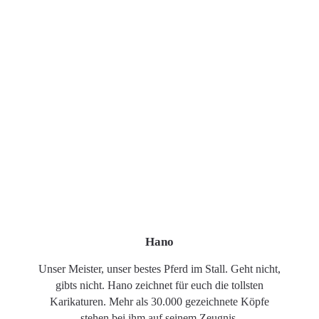
Hano
Unser Meister, unser bestes Pferd im Stall. Geht nicht,
gibts nicht. Hano zeichnet für euch die tollsten
Karikaturen. Mehr als 30.000 gezeichnete Köpfe
stehen bei ihm auf seinem Zeugnis.