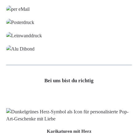
Grafikdatei
Poster
Leinwand
Alu-Dibond/ Acrylglas
Bei uns bist du richtig
Karikaturen mit Herz