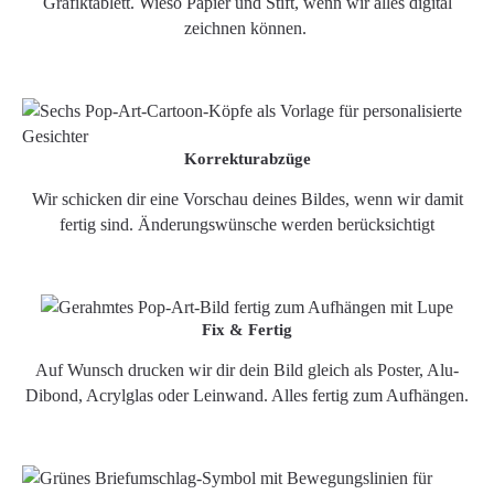
Grafiktablett. Wieso Papier und Stift, wenn wir alles digital
zeichnen können.
Korrekturabzüge
Wir schicken dir eine Vorschau deines Bildes, wenn wir damit
fertig sind. Änderungswünsche werden berücksichtigt
Fix & Fertig
Auf Wunsch drucken wir dir dein Bild gleich als Poster, Alu-
Dibond, Acrylglas oder Leinwand. Alles fertig zum Aufhängen.