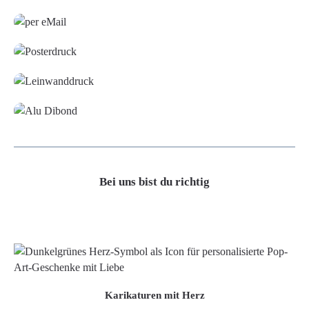
Grafikdatei
Poster
Leinwand
Alu-Dibond/ Acrylglas
Bei uns bist du richtig
Karikaturen mit Herz