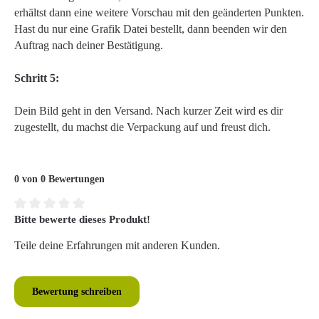
erhältst dann eine weitere Vorschau mit den geänderten Punkten.
Hast du nur eine Grafik Datei bestellt, dann beenden wir den
Auftrag nach deiner Bestätigung.
Schritt 5:
Dein Bild geht in den Versand. Nach kurzer Zeit wird es dir
zugestellt, du machst die Verpackung auf und freust dich.
0 von 0 Bewertungen
Bitte bewerte dieses Produkt!
Durchschnittliche Bewertung von 0 von 5 Sternen
Teile deine Erfahrungen mit anderen Kunden.
Bewertung schreiben