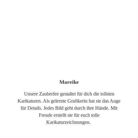
Mareike
Unsere Zauberfee gestaltet für dich die tollsten
Karikaturen. Als gelernte Grafikerin hat sie das Auge
für Details. Jedes Bild geht durch ihre Hände. Mit
Freude erstellt sie für euch tolle
Karikaturzeichnungen.