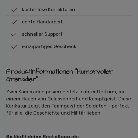
kostenlose Korrekturen
echte Handarbeit
schneller Support
einzigartiges Geschenk
Produktinformationen "Humorvoller
Grenadier"
Zwei Kameraden posieren stolz in ihrer Uniform, mit
einem Hauch von Gelassenheit und Kampfgeist. Diese
Karikatur zeigt den Teamgeist der Soldaten – perfekt
für alle, die Geschichte und Militär lieben.
So läuft deine Bestellung ab: