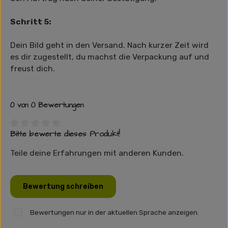
Schritt 5:
Dein Bild geht in den Versand. Nach kurzer Zeit wird
es dir zugestellt, du machst die Verpackung auf und
freust dich.
0 von 0 Bewertungen
Bitte bewerte dieses Produkt!
Durchschnittliche Bewertung von 0 von 5 Sternen
Teile deine Erfahrungen mit anderen Kunden.
Bewertung schreiben
Bewertungen nur in der aktuellen Sprache anzeigen.