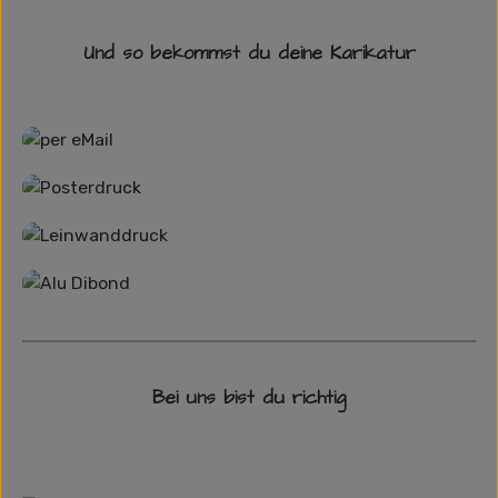
Und so bekommst du deine Karikatur
Grafikdatei
Poster
Leinwand
Alu-Dibond/ Acrylglas
Bei uns bist du richtig