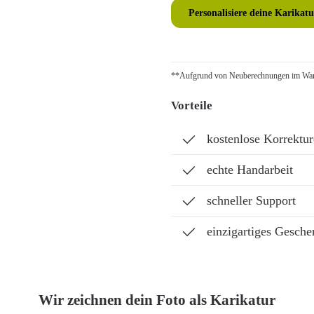
Personalisiere deine Karikatu
**Aufgrund von Neuberechnungen im Ware
Vorteile
kostenlose Korrektu
echte Handarbeit
schneller Support
einzigartiges Gesche
Wir zeichnen dein Foto als Karikatur