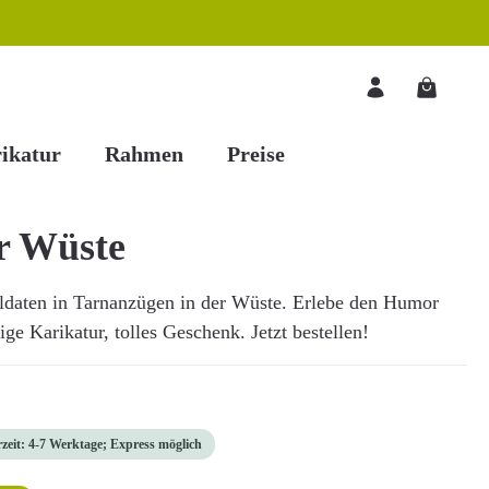
Warenkorb
ikatur
Rahmen
Preise
er Wüste
oldaten in Tarnanzügen in der Wüste. Erlebe den Humor
ge Karikatur, tolles Geschenk. Jetzt bestellen!
rzeit: 4-7 Werktage; Express möglich