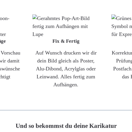
üge
Fix & Fertig
e Vorschau
Auf Wunsch drucken wir dir
Korrektu
wir damit
dein Bild gleich als Poster,
Prüfun
gswünsche
Alu-Dibond, Acrylglas oder
Postfach
htigt
Leinwand. Alles fertig zum
das 
Aufhängen.
Und so bekommst du deine Karikatur