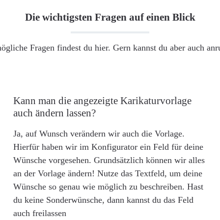
Die wichtigsten Fragen auf einen Blick
ögliche Fragen findest du hier. Gern kannst du aber auch an
Kann man die angezeigte Karikaturvorlage
auch ändern lassen?
Ja, auf Wunsch verändern wir auch die Vorlage.
Hierfür haben wir im Konfigurator ein Feld für deine
Wünsche vorgesehen. Grundsätzlich können wir alles
an der Vorlage ändern! Nutze das Textfeld, um deine
Wünsche so genau wie möglich zu beschreiben. Hast
du keine Sonderwünsche, dann kannst du das Feld
auch freilassen