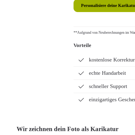
Personalisiere deine Karikatu
**Aufgrund von Neuberechnungen im Ware
Vorteile
kostenlose Korrektu
echte Handarbeit
schneller Support
einzigartiges Gesche
Wir zeichnen dein Foto als Karikatur