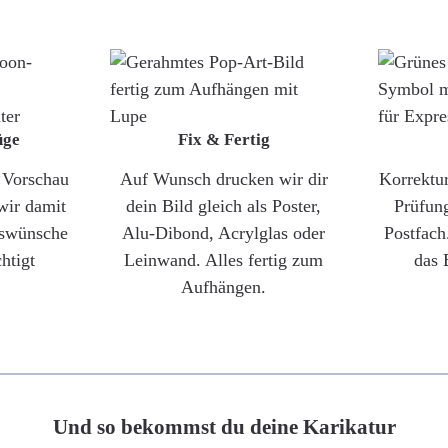
üge
Fix & Fertig
e Vorschau
Auf Wunsch drucken wir dir
Korrektu
wir damit
dein Bild gleich als Poster,
Prüfun
gswünsche
Alu-Dibond, Acrylglas oder
Postfach
htigt
Leinwand. Alles fertig zum
das 
Aufhängen.
Und so bekommst du deine Karikatur