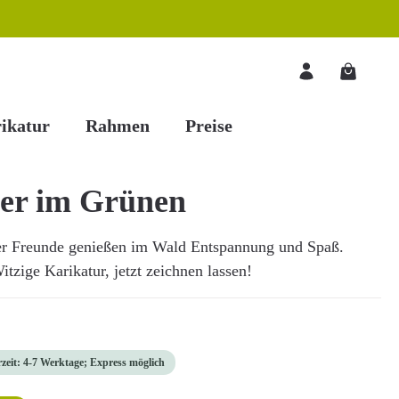
Warenkorb
ikatur
Rahmen
Preise
er im Grünen
er Freunde genießen im Wald Entspannung und Spaß.
tzige Karikatur, jetzt zeichnen lassen!
rzeit: 4-7 Werktage; Express möglich