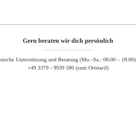
Gern beraten wir dich persönlich
onische Unterstützung und Beratung (Mo.–Sa.: 08:00 – 18:00) 
+49 3379 - 9939 580 (zum Ortstarif)