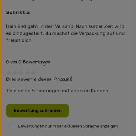
Schritt 5:
Dein Bild geht in den Versand. Nach kurzer Zeit wird
es dir zugestellt, du machst die Verpackung auf und
freust dich.
0 von 0 Bewertungen
Bitte bewerte dieses Produkt!
Durchschnittliche Bewertung von 0 von 5 Sternen
Teile deine Erfahrungen mit anderen Kunden.
Bewertung schreiben
Bewertungen nur in der aktuellen Sprache anzeigen.