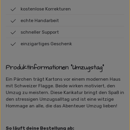
kostenlose Korrekturen
echte Handarbeit
schneller Support
einzigartiges Geschenk
Produktinformationen "Umzugstag"
Ein Pärchen trägt Kartons vor einem modernen Haus
mit Schweizer Flagge. Beide wirken motiviert, den
Umzug zu meistern. Diese Karikatur bringt den Spaß in
den stressigen Umzugsalltag und ist eine witzige
Hommage an alle, die das Abenteuer Umzug lieben!
So läuft deine Bestellung ab: