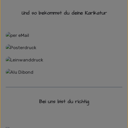
Und so bekommst du deine Karikatur
Grafikdatei
Poster
Leinwand
Alu-Dibond/ Acrylglas
Bei uns bist du richtig