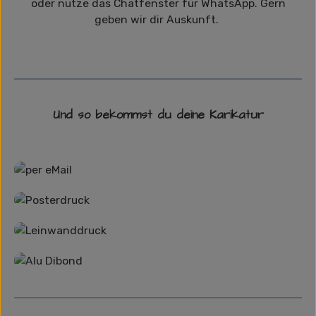
oder nutze das Chatfenster für WhatsApp. Gern
geben wir dir Auskunft.
Und so bekommst du deine Karikatur
Grafikdatei
Poster
Leinwand
Alu-Dibond/ Acrylglas