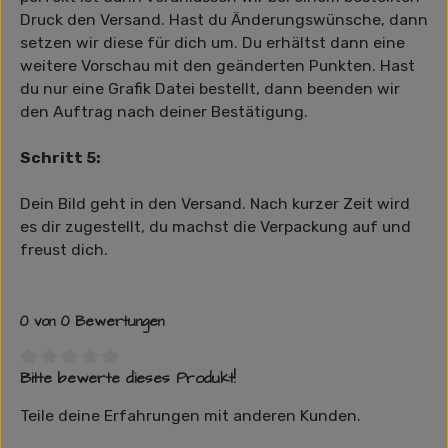
Druck den Versand. Hast du Änderungswünsche, dann
setzen wir diese für dich um. Du erhältst dann eine
weitere Vorschau mit den geänderten Punkten. Hast
du nur eine Grafik Datei bestellt, dann beenden wir
den Auftrag nach deiner Bestätigung.
Schritt 5:
Dein Bild geht in den Versand. Nach kurzer Zeit wird
es dir zugestellt, du machst die Verpackung auf und
freust dich.
0 von 0 Bewertungen
Bitte bewerte dieses Produkt!
Durchschnittliche Bewertung von 0 von 5 Sternen
Teile deine Erfahrungen mit anderen Kunden.