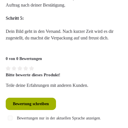
Auftrag nach deiner Bestätigung.
Schritt 5:
Dein Bild geht in den Versand. Nach kurzer Zeit wird es dir
zugestellt, du machst die Verpackung auf und freust dich.
0 von 0 Bewertungen
Bitte bewerte dieses Produkt!
Durchschnittliche Bewertung von 0 von 5 Sternen
Teile deine Erfahrungen mit anderen Kunden.
Bewertung schreiben
Bewertungen nur in der aktuellen Sprache anzeigen.