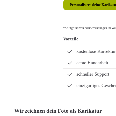
Personalisiere deine Karikatu
**Aufgrund von Neuberechnungen im Ware
Vorteile
kostenlose Korrektu
echte Handarbeit
schneller Support
einzigartiges Gesche
Wir zeichnen dein Foto als Karikatur