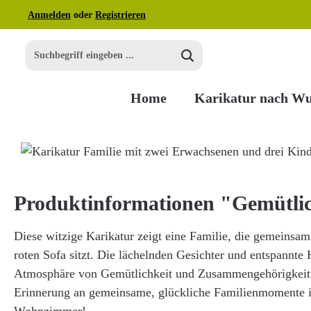
Anmelden
oder
Registrieren
m Hauptinhalt springen
Zur Suche springen
Zur Hauptnavigation springen
Home
Karikatur nach W
Bildergalerie überspringen
Produktinformationen "Gemütli
Diese witzige Karikatur zeigt eine Familie, die gemeinsa
roten Sofa sitzt. Die lächelnden Gesichter und entspannte 
Atmosphäre von Gemütlichkeit und Zusammengehörigkeit.
Erinnerung an gemeinsame, glückliche Familienmomente 