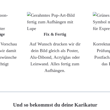
üge
Fix & Fertig
e Vorschau
Auf Wunsch drucken wir dir
Korrektu
wir damit
dein Bild gleich als Poster,
Prüfun
gswünsche
Alu-Dibond, Acrylglas oder
Postfach
htigt
Leinwand. Alles fertig zum
das 
Aufhängen.
Und so bekommst du deine Karikatur