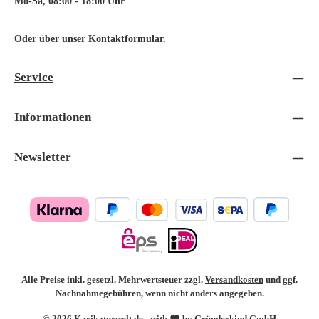
Mo-Sa, 08:00 - 18:00 Uhr
Oder über unser
Kontaktformular
.
Service
Informationen
Newsletter
Alle Preise inkl. gesetzl. Mehrwertsteuer zzgl.
Versandkosten
und ggf.
Nachnahmegebühren, wenn nicht anders angegeben.
© 2026 Karikaturwelt.de - with
by Gründerkind GmbH