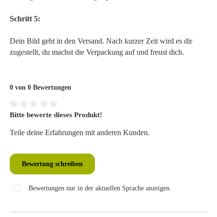
Schritt 5:
Dein Bild geht in den Versand. Nach kurzer Zeit wird es dir
zugestellt, du machst die Verpackung auf und freust dich.
0 von 0 Bewertungen
Bitte bewerte dieses Produkt!
Durchschnittliche Bewertung von 0 von 5 Sternen
Teile deine Erfahrungen mit anderen Kunden.
Bewertung schreiben
Bewertungen nur in der aktuellen Sprache anzeigen.