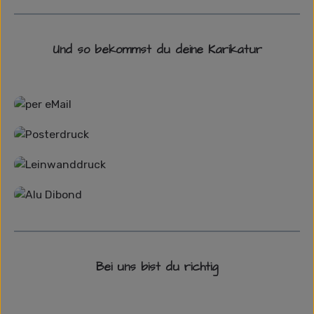
Und so bekommst du deine Karikatur
Grafikdatei
Poster
Leinwand
Alu-Dibond/ Acrylglas
Bei uns bist du richtig