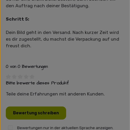
den Auftrag nach deiner Bestätigung.
Schritt 5:
Dein Bild geht in den Versand. Nach kurzer Zeit wird
es dir zugestellt, du machst die Verpackung auf und
freust dich.
0 von 0 Bewertungen
Bitte bewerte dieses Produkt!
Durchschnittliche Bewertung von 0 von 5 Sternen
Teile deine Erfahrungen mit anderen Kunden.
Bewertung schreiben
Bewertungen nur in der aktuellen Sprache anzeigen.