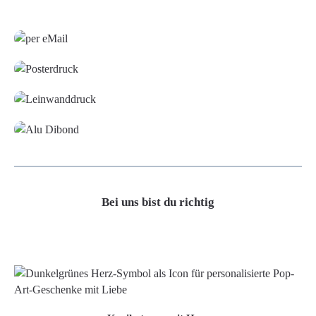
Grafikdatei
Poster
Leinwand
Alu-Dibond/ Acrylglas
Bei uns bist du richtig