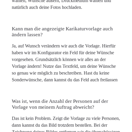
wählen, Wünsche äußern, Druckmedium wählen und
natürlich auch deine Fotos hochladen.
Kann man die angezeigte Karikaturvorlage auch
ändern lassen?
Ja, auf Wunsch verändern wir auch die Vorlage. Hierfür
haben wir im Konfigurator ein Feld für deine Wünsche
vorgesehen. Grundsätzlich können wir alles an der
Vorlage ändern! Nutze das Textfeld, um deine Wünsche
so genau wie möglich zu beschreiben. Hast du keine
Sonderwünsche, dann kannst du das Feld auch freilassen
Was ist, wenn die Anzahl der Personen auf der
Vorlage von meinem Auftrag abweicht?
Das ist kein Problem. Zeigt die Vorlage zu viele Personen,
dann kannst du das Bild trotzdem bestellen. Bei der
Zeichnung deines Bildes entfernen wir die überschüssigen