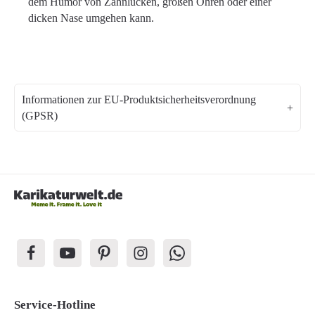
dem Humor von Zahnlücken, großen Ohren oder einer
dicken Nase umgehen kann.
Informationen zur EU-Produktsicherheitsverordnung
(GPSR)
Service-Hotline