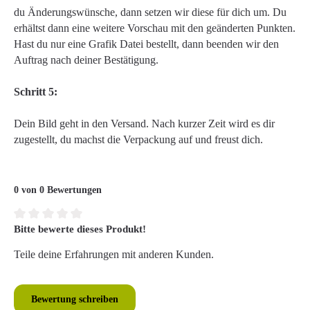
du Änderungswünsche, dann setzen wir diese für dich um. Du
erhältst dann eine weitere Vorschau mit den geänderten Punkten.
Hast du nur eine Grafik Datei bestellt, dann beenden wir den
Auftrag nach deiner Bestätigung.
Schritt 5:
Dein Bild geht in den Versand. Nach kurzer Zeit wird es dir
zugestellt, du machst die Verpackung auf und freust dich.
0 von 0 Bewertungen
Bitte bewerte dieses Produkt!
Durchschnittliche Bewertung von 0 von 5 Sternen
Teile deine Erfahrungen mit anderen Kunden.
Bewertung schreiben