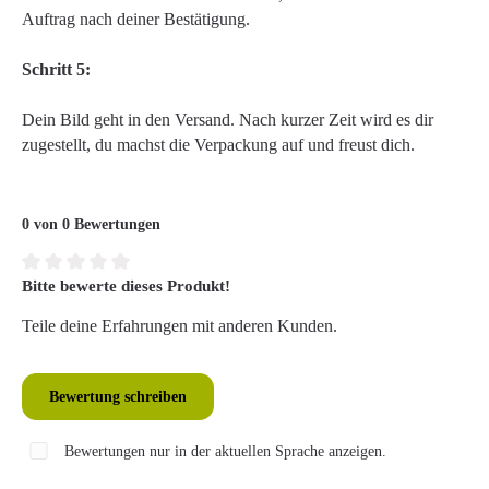
Auftrag nach deiner Bestätigung.
Schritt 5:
Dein Bild geht in den Versand. Nach kurzer Zeit wird es dir
zugestellt, du machst die Verpackung auf und freust dich.
0 von 0 Bewertungen
Bitte bewerte dieses Produkt!
Durchschnittliche Bewertung von 0 von 5 Sternen
Teile deine Erfahrungen mit anderen Kunden.
Bewertung schreiben
Bewertungen nur in der aktuellen Sprache anzeigen.