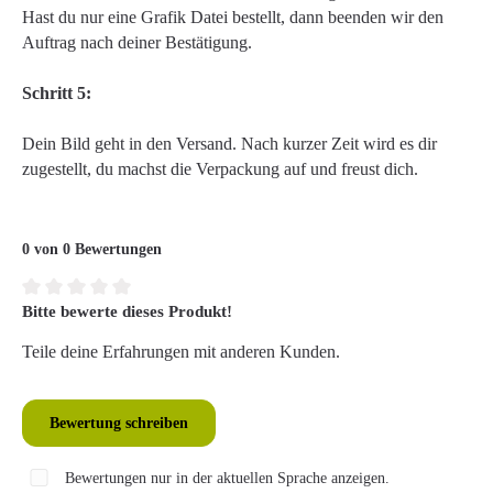
Hast du nur eine Grafik Datei bestellt, dann beenden wir den
Auftrag nach deiner Bestätigung.
Schritt 5:
Dein Bild geht in den Versand. Nach kurzer Zeit wird es dir
zugestellt, du machst die Verpackung auf und freust dich.
0 von 0 Bewertungen
Bitte bewerte dieses Produkt!
Durchschnittliche Bewertung von 0 von 5 Sternen
Teile deine Erfahrungen mit anderen Kunden.
Bewertung schreiben
Bewertungen nur in der aktuellen Sprache anzeigen.