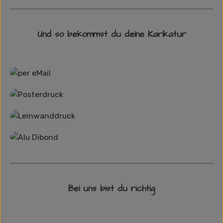
Und so bekommst du deine Karikatur
Grafikdatei
Poster
Leinwand
Alu-Dibond/ Acrylglas
Bei uns bist du richtig