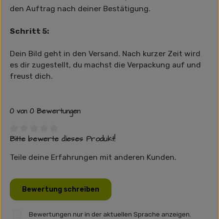
den Auftrag nach deiner Bestätigung.
Schritt 5:
Dein Bild geht in den Versand. Nach kurzer Zeit wird
es dir zugestellt, du machst die Verpackung auf und
freust dich.
0 von 0 Bewertungen
Bitte bewerte dieses Produkt!
Durchschnittliche Bewertung von 0 von 5 Sternen
Teile deine Erfahrungen mit anderen Kunden.
Bewertung schreiben
Bewertungen nur in der aktuellen Sprache anzeigen.