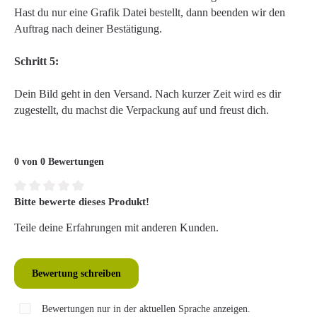
Hast du nur eine Grafik Datei bestellt, dann beenden wir den
Auftrag nach deiner Bestätigung.
Schritt 5:
Dein Bild geht in den Versand. Nach kurzer Zeit wird es dir
zugestellt, du machst die Verpackung auf und freust dich.
0 von 0 Bewertungen
Bitte bewerte dieses Produkt!
Durchschnittliche Bewertung von 0 von 5 Sternen
Teile deine Erfahrungen mit anderen Kunden.
Bewertung schreiben
Bewertungen nur in der aktuellen Sprache anzeigen.