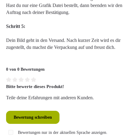
Hast du nur eine Grafik Datei bestellt, dann beenden wir den
Auftrag nach deiner Bestätigung.
Schritt 5:
Dein Bild geht in den Versand. Nach kurzer Zeit wird es dir
zugestellt, du machst die Verpackung auf und freust dich.
0 von 0 Bewertungen
Bitte bewerte dieses Produkt!
Durchschnittliche Bewertung von 0 von 5 Sternen
Teile deine Erfahrungen mit anderen Kunden.
Bewertung schreiben
Bewertungen nur in der aktuellen Sprache anzeigen.