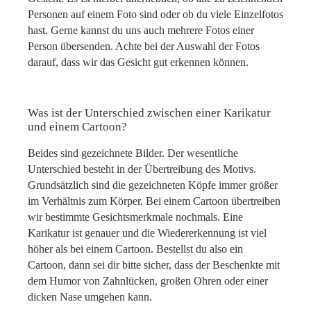
Personen auf einem Foto sind oder ob du viele Einzelfotos
hast. Gerne kannst du uns auch mehrere Fotos einer
Person übersenden. Achte bei der Auswahl der Fotos
darauf, dass wir das Gesicht gut erkennen können.
Was ist der Unterschied zwischen einer Karikatur
und einem Cartoon?
Beides sind gezeichnete Bilder. Der wesentliche
Unterschied besteht in der Übertreibung des Motivs.
Grundsätzlich sind die gezeichneten Köpfe immer größer
im Verhältnis zum Körper. Bei einem Cartoon übertreiben
wir bestimmte Gesichtsmerkmale nochmals. Eine
Karikatur ist genauer und die Wiedererkennung ist viel
höher als bei einem Cartoon. Bestellst du also ein
Cartoon, dann sei dir bitte sicher, dass der Beschenkte mit
dem Humor von Zahnlücken, großen Ohren oder einer
dicken Nase umgehen kann.