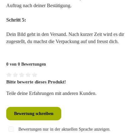
Auftrag nach deiner Bestätigung.
Schritt 5:
Dein Bild geht in den Versand. Nach kurzer Zeit wird es dir
zugestellt, du machst die Verpackung auf und freust dich.
0 von 0 Bewertungen
Bitte bewerte dieses Produkt!
Durchschnittliche Bewertung von 0 von 5 Sternen
Teile deine Erfahrungen mit anderen Kunden.
Bewertung schreiben
Bewertungen nur in der aktuellen Sprache anzeigen.