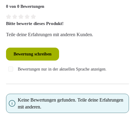
0 von 0 Bewertungen
Bitte bewerte dieses Produkt!
Durchschnittliche Bewertung von 0 von 5 Sternen
Teile deine Erfahrungen mit anderen Kunden.
Bewertung schreiben
Bewertungen nur in der aktuellen Sprache anzeigen.
Keine Bewertungen gefunden. Teile deine Erfahrungen
mit anderen.