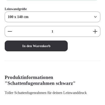
auswählen
Leinwandgröße
Produkt Anzahl: Gib den gewünschten Wert ein oder benutz
In den Warenkorb
Produktinformationen
"Schattenfugenrahmen schwarz"
Toller Schattenfugenrahmen für deinen Leinwanddruck