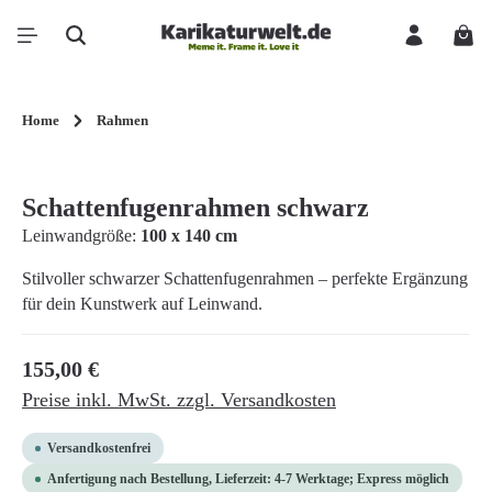
Zum Hauptinhalt springen
Ware
Home
Rahmen
Bildergalerie überspringen
Schattenfugenrahmen schwarz
Leinwandgröße:
100 x 140 cm
Stilvoller schwarzer Schattenfugenrahmen – perfekte Ergänzung
für dein Kunstwerk auf Leinwand.
Regulärer Preis:
155,00 €
Preise inkl. MwSt. zzgl. Versandkosten
Versandkostenfrei
Anfertigung nach Bestellung, Lieferzeit: 4-7 Werktage; Express möglich