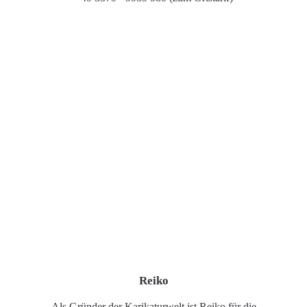
Reiko
Als Gründer der Karikaturwelt ist Reiko für die