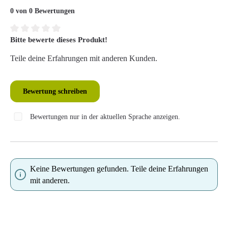
0 von 0 Bewertungen
Bitte bewerte dieses Produkt!
Durchschnittliche Bewertung von 0 von 5 Sternen
Teile deine Erfahrungen mit anderen Kunden.
Bewertung schreiben
Bewertungen nur in der aktuellen Sprache anzeigen.
Keine Bewertungen gefunden. Teile deine Erfahrungen
mit anderen.