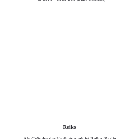
Reiko
Als Gründer der Karikaturwelt ist Reiko für die