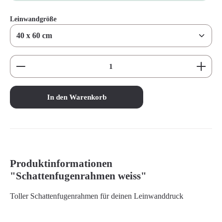
auswählen
Leinwandgröße
Produkt Anzahl: Gib den gewünschten Wert ein oder benutz
In den Warenkorb
Produktinformationen
"Schattenfugenrahmen weiss"
Toller Schattenfugenrahmen für deinen Leinwanddruck