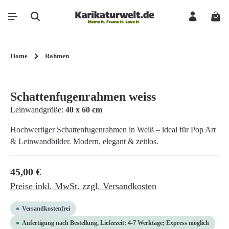
Zum Hauptinhalt springen
Ware
Home
Rahmen
Bildergalerie überspringen
Schattenfugenrahmen weiss
Leinwandgröße:
40 x 60 cm
Hochwertiger Schattenfugenrahmen in Weiß – ideal für Pop Art
& Leinwandbilder. Modern, elegant & zeitlos.
Regulärer Preis:
45,00 €
Preise inkl. MwSt. zzgl. Versandkosten
Versandkostenfrei
Anfertigung nach Bestellung, Lieferzeit: 4-7 Werktage; Express möglich