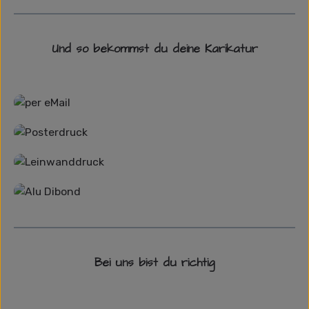
Und so bekommst du deine Karikatur
Grafikdatei
Poster
Leinwand
Alu-Dibond/ Acrylglas
Bei uns bist du richtig