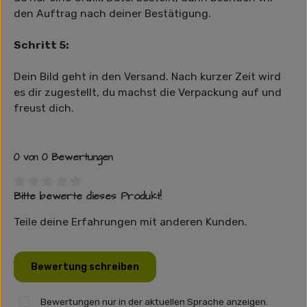
den Auftrag nach deiner Bestätigung.
Schritt 5:
Dein Bild geht in den Versand. Nach kurzer Zeit wird
es dir zugestellt, du machst die Verpackung auf und
freust dich.
0 von 0 Bewertungen
Bitte bewerte dieses Produkt!
Durchschnittliche Bewertung von 0 von 5 Sternen
Teile deine Erfahrungen mit anderen Kunden.
Bewertung schreiben
Bewertungen nur in der aktuellen Sprache anzeigen.