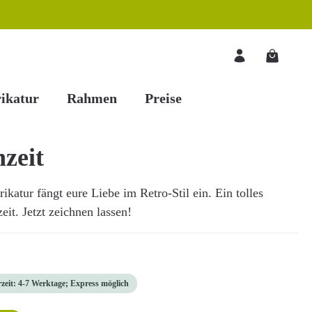
Warenkorb
ikatur
Rahmen
Preise
zeit
katur fängt eure Liebe im Retro-Stil ein. Ein tolles
it. Jetzt zeichnen lassen!
rzeit: 4-7 Werktage; Express möglich