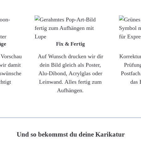
üge
Fix & Fertig
e Vorschau
Auf Wunsch drucken wir dir
Korrektu
wir damit
dein Bild gleich als Poster,
Prüfun
gswünsche
Alu-Dibond, Acrylglas oder
Postfach
htigt
Leinwand. Alles fertig zum
das 
Aufhängen.
Und so bekommst du deine Karikatur