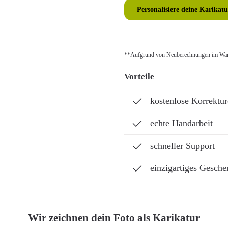
Personalisiere deine Karikatu
**Aufgrund von Neuberechnungen im Ware
Vorteile
kostenlose Korrektu
echte Handarbeit
schneller Support
einzigartiges Gesche
Wir zeichnen dein Foto als Karikatur