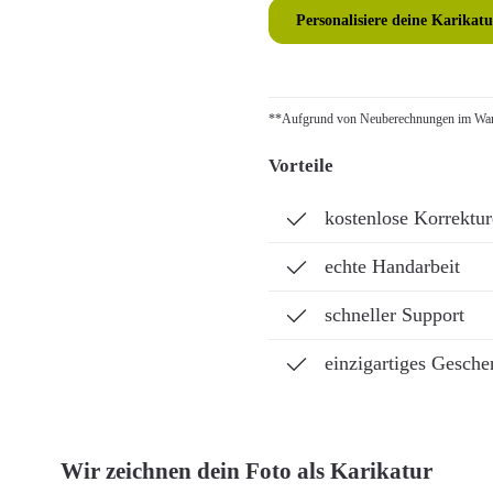
Personalisiere deine Karikatu
**Aufgrund von Neuberechnungen im Ware
Vorteile
kostenlose Korrektu
echte Handarbeit
schneller Support
einzigartiges Gesche
Wir zeichnen dein Foto als Karikatur