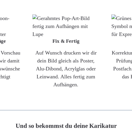
üge
Fix & Fertig
e Vorschau
Auf Wunsch drucken wir dir
Korrektu
wir damit
dein Bild gleich als Poster,
Prüfun
gswünsche
Alu-Dibond, Acrylglas oder
Postfach
htigt
Leinwand. Alles fertig zum
das 
Aufhängen.
Und so bekommst du deine Karikatur