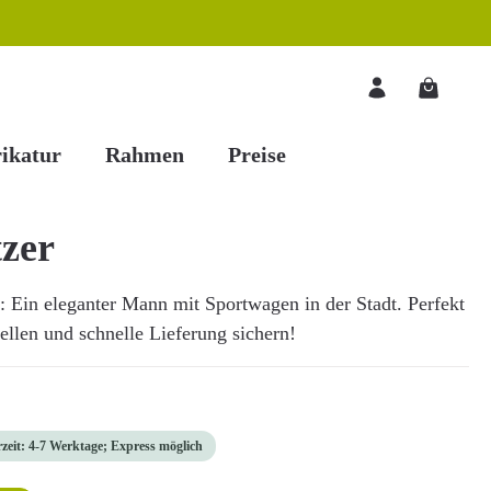
Warenkorb
ikatur
Rahmen
Preise
tzer
: Ein eleganter Mann mit Sportwagen in der Stadt. Perfekt
tellen und schnelle Lieferung sichern!
rzeit: 4-7 Werktage; Express möglich