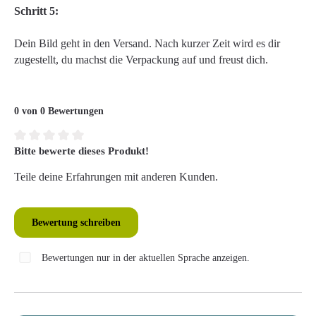
Schritt 5:
Dein Bild geht in den Versand. Nach kurzer Zeit wird es dir
zugestellt, du machst die Verpackung auf und freust dich.
0 von 0 Bewertungen
Bitte bewerte dieses Produkt!
Durchschnittliche Bewertung von 0 von 5 Sternen
Teile deine Erfahrungen mit anderen Kunden.
Bewertung schreiben
Bewertungen nur in der aktuellen Sprache anzeigen.