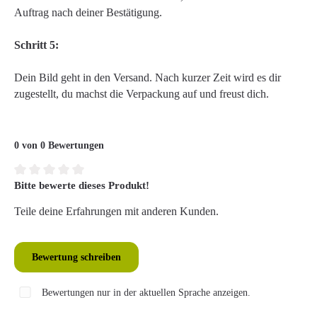
Auftrag nach deiner Bestätigung.
Schritt 5:
Dein Bild geht in den Versand. Nach kurzer Zeit wird es dir
zugestellt, du machst die Verpackung auf und freust dich.
0 von 0 Bewertungen
Bitte bewerte dieses Produkt!
Durchschnittliche Bewertung von 0 von 5 Sternen
Teile deine Erfahrungen mit anderen Kunden.
Bewertung schreiben
Bewertungen nur in der aktuellen Sprache anzeigen.