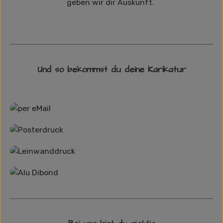
geben wir dir Auskunft.
Und so bekommst du deine Karikatur
Grafikdatei
Poster
Leinwand
Alu-Dibond/ Acrylglas