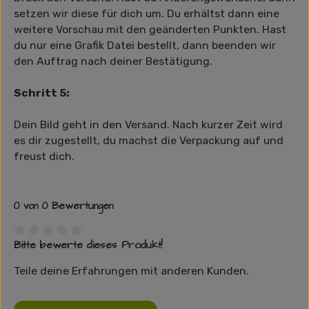
setzen wir diese für dich um. Du erhältst dann eine
weitere Vorschau mit den geänderten Punkten. Hast
du nur eine Grafik Datei bestellt, dann beenden wir
den Auftrag nach deiner Bestätigung.
Schritt 5:
Dein Bild geht in den Versand. Nach kurzer Zeit wird
es dir zugestellt, du machst die Verpackung auf und
freust dich.
0 von 0 Bewertungen
Bitte bewerte dieses Produkt!
Durchschnittliche Bewertung von 0 von 5 Sternen
Teile deine Erfahrungen mit anderen Kunden.