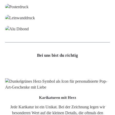
Leinwand
Alu-Dibond/ Acrylglas
Bei uns bist du richtig
Karikaturen mit Herz
Jede Karikatur ist ein Unikat. Bei der Zeichnung legen wir
besonderen Wert auf die kleinen Details, die oftmals den