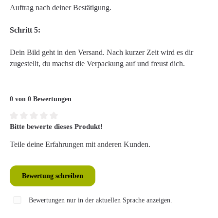
Auftrag nach deiner Bestätigung.
Schritt 5:
Dein Bild geht in den Versand. Nach kurzer Zeit wird es dir
zugestellt, du machst die Verpackung auf und freust dich.
0 von 0 Bewertungen
Bitte bewerte dieses Produkt!
Durchschnittliche Bewertung von 0 von 5 Sternen
Teile deine Erfahrungen mit anderen Kunden.
Bewertung schreiben
Bewertungen nur in der aktuellen Sprache anzeigen.