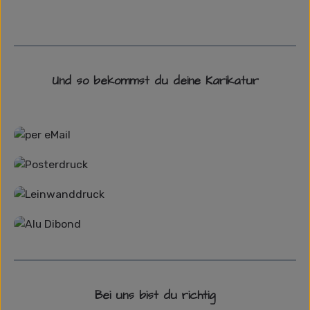
Und so bekommst du deine Karikatur
Grafikdatei
Poster
Leinwand
Alu-Dibond/ Acrylglas
Bei uns bist du richtig