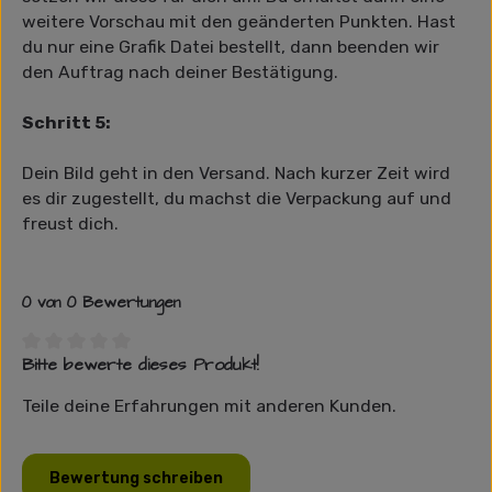
weitere Vorschau mit den geänderten Punkten. Hast
du nur eine Grafik Datei bestellt, dann beenden wir
den Auftrag nach deiner Bestätigung.
Schritt 5:
Dein Bild geht in den Versand. Nach kurzer Zeit wird
es dir zugestellt, du machst die Verpackung auf und
freust dich.
0 von 0 Bewertungen
Bitte bewerte dieses Produkt!
Durchschnittliche Bewertung von 0 von 5 Sternen
Teile deine Erfahrungen mit anderen Kunden.
Bewertung schreiben