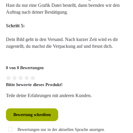
Hast du nur eine Grafik Datei bestellt, dann beenden wir den
Auftrag nach deiner Bestätigung.
Schritt 5:
Dein Bild geht in den Versand. Nach kurzer Zeit wird es dir
zugestellt, du machst die Verpackung auf und freust dich.
0 von 0 Bewertungen
Bitte bewerte dieses Produkt!
Durchschnittliche Bewertung von 0 von 5 Sternen
Teile deine Erfahrungen mit anderen Kunden.
Bewertung schreiben
Bewertungen nur in der aktuellen Sprache anzeigen.