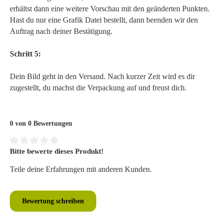
erhältst dann eine weitere Vorschau mit den geänderten Punkten.
Hast du nur eine Grafik Datei bestellt, dann beenden wir den
Auftrag nach deiner Bestätigung.
Schritt 5:
Dein Bild geht in den Versand. Nach kurzer Zeit wird es dir
zugestellt, du machst die Verpackung auf und freust dich.
0 von 0 Bewertungen
Bitte bewerte dieses Produkt!
Durchschnittliche Bewertung von 0 von 5 Sternen
Teile deine Erfahrungen mit anderen Kunden.
Bewertung schreiben