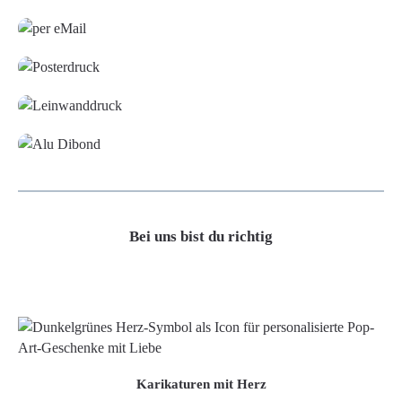
Grafikdatei
Poster
Leinwand
Alu-Dibond/ Acrylglas
Bei uns bist du richtig
Karikaturen mit Herz