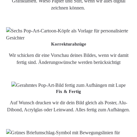
Grafiktablett. Wieso Papier und Stift, wenn wir alles digital
zeichnen können.
Korrekturabzüge
Wir schicken dir eine Vorschau deines Bildes, wenn wir damit
fertig sind. Änderungswünsche werden berücksichtigt
Fix & Fertig
Auf Wunsch drucken wir dir dein Bild gleich als Poster, Alu-
Dibond, Acrylglas oder Leinwand. Alles fertig zum Aufhängen.