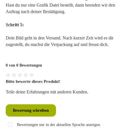
Hast du nur eine Grafik Datei bestellt, dann beenden wir den
Auftrag nach deiner Bestätigung.
Schritt 5:
Dein Bild geht in den Versand. Nach kurzer Zeit wird es dir
zugestellt, du machst die Verpackung auf und freust dich.
0 von 0 Bewertungen
Bitte bewerte dieses Produkt!
Durchschnittliche Bewertung von 0 von 5 Sternen
Teile deine Erfahrungen mit anderen Kunden.
Bewertung schreiben
Bewertungen nur in der aktuellen Sprache anzeigen.