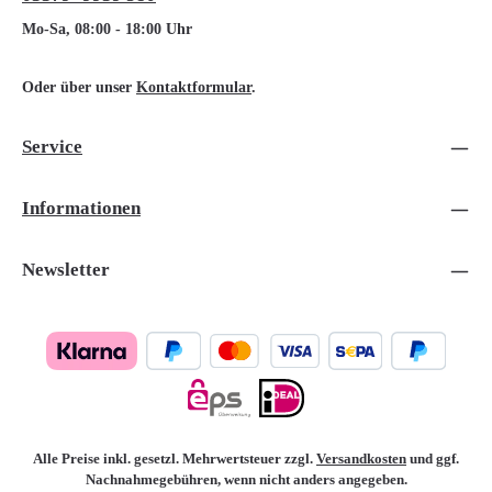
Mo-Sa, 08:00 - 18:00 Uhr
Oder über unser
Kontaktformular
.
Service
Informationen
Newsletter
Alle Preise inkl. gesetzl. Mehrwertsteuer zzgl.
Versandkosten
und ggf.
Nachnahmegebühren, wenn nicht anders angegeben.