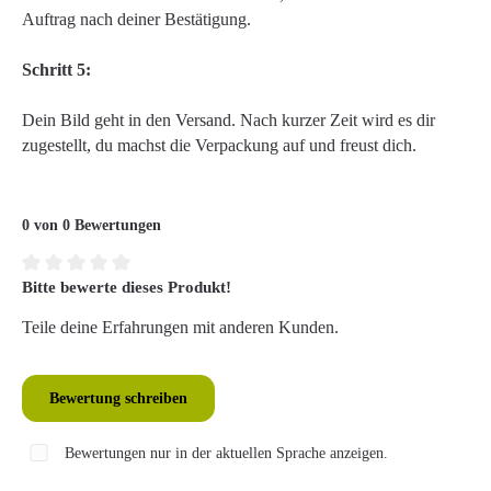
Auftrag nach deiner Bestätigung.
Schritt 5:
Dein Bild geht in den Versand. Nach kurzer Zeit wird es dir
zugestellt, du machst die Verpackung auf und freust dich.
0 von 0 Bewertungen
Bitte bewerte dieses Produkt!
Durchschnittliche Bewertung von 0 von 5 Sternen
Teile deine Erfahrungen mit anderen Kunden.
Bewertung schreiben
Bewertungen nur in der aktuellen Sprache anzeigen.