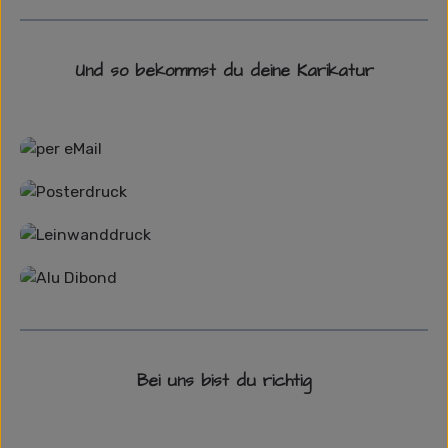
Und so bekommst du deine Karikatur
Grafikdatei
Poster
Leinwand
Alu-Dibond/ Acrylglas
Bei uns bist du richtig