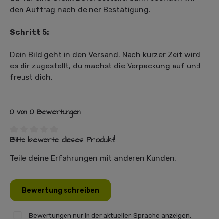
den Auftrag nach deiner Bestätigung.
Schritt 5:
Dein Bild geht in den Versand. Nach kurzer Zeit wird
es dir zugestellt, du machst die Verpackung auf und
freust dich.
0 von 0 Bewertungen
Bitte bewerte dieses Produkt!
Durchschnittliche Bewertung von 0 von 5 Sternen
Teile deine Erfahrungen mit anderen Kunden.
Bewertung schreiben
Bewertungen nur in der aktuellen Sprache anzeigen.