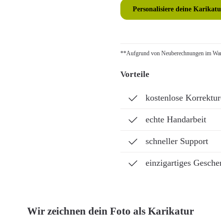
Personalisiere deine Karikatu
**Aufgrund von Neuberechnungen im Ware
Vorteile
kostenlose Korrektu
echte Handarbeit
schneller Support
einzigartiges Gesche
Wir zeichnen dein Foto als Karikatur