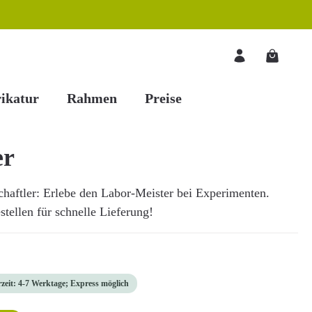
Warenkorb
ikatur
Rahmen
Preise
er
chaftler: Erlebe den Labor-Meister bei Experimenten.
stellen für schnelle Lieferung!
rzeit: 4-7 Werktage; Express möglich