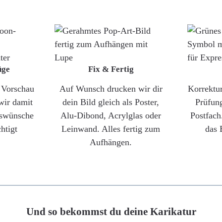
üge
Fix & Fertig
e Vorschau
Auf Wunsch drucken wir dir
Korrektu
wir damit
dein Bild gleich als Poster,
Prüfun
gswünsche
Alu-Dibond, Acrylglas oder
Postfach
htigt
Leinwand. Alles fertig zum
das 
Aufhängen.
Und so bekommst du deine Karikatur