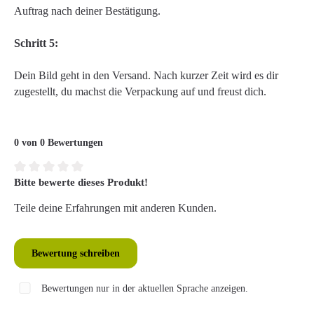
Auftrag nach deiner Bestätigung.
Schritt 5:
Dein Bild geht in den Versand. Nach kurzer Zeit wird es dir
zugestellt, du machst die Verpackung auf und freust dich.
0 von 0 Bewertungen
Bitte bewerte dieses Produkt!
Durchschnittliche Bewertung von 0 von 5 Sternen
Teile deine Erfahrungen mit anderen Kunden.
Bewertung schreiben
Bewertungen nur in der aktuellen Sprache anzeigen.