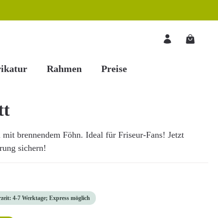
Warenkorb
ikatur
Rahmen
Preise
tt
n mit brennendem Föhn. Ideal für Friseur-Fans! Jetzt
erung sichern!
rzeit: 4-7 Werktage; Express möglich