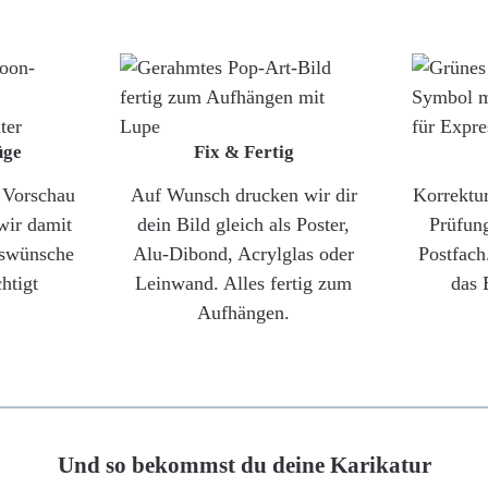
üge
Fix & Fertig
e Vorschau
Auf Wunsch drucken wir dir
Korrektu
wir damit
dein Bild gleich als Poster,
Prüfun
gswünsche
Alu-Dibond, Acrylglas oder
Postfach
htigt
Leinwand. Alles fertig zum
das 
Aufhängen.
Und so bekommst du deine Karikatur