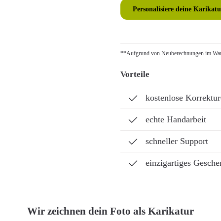
Personalisiere deine Karikatu
**Aufgrund von Neuberechnungen im Ware
Vorteile
kostenlose Korrektu
echte Handarbeit
schneller Support
einzigartiges Gesche
Wir zeichnen dein Foto als Karikatur